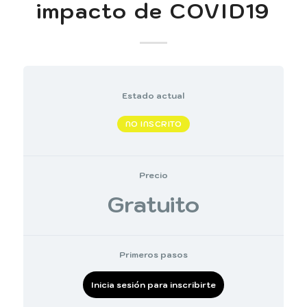
impacto de COVID19
Estado actual
NO INSCRITO
Precio
Gratuito
Primeros pasos
Inicia sesión para inscribirte